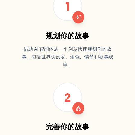
1
auto_awesome
规划你的故事
借助 AI 智能体从一个创意快速规划你的故
事，包括世界观设定、角色、情节和叙事线
等。
2
category
完善你的故事