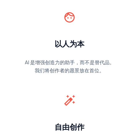
face
以人为本
AI 是增强创造力的助手，而不是替代品。
我们将创作者的愿景放在首位。
auto_fix_high
自由创作