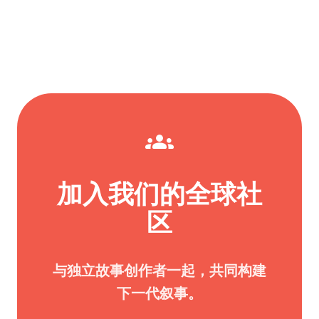
groups
加入我们的全球社
区
与独立故事创作者一起，共同构建
下一代叙事。