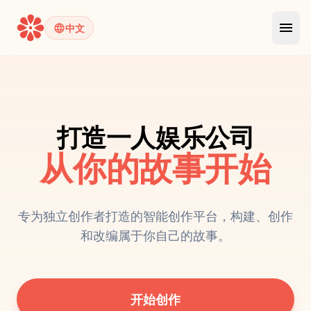
menu
language
中文
打造一人娱乐公司
从你的故事开始
专为独立创作者打造的智能创作平台，构建、创作
和改编属于你自己的故事。
开始创作