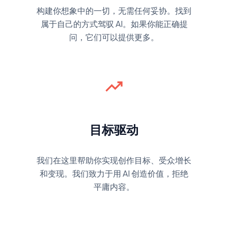
构建你想象中的一切，无需任何妥协。找到
属于自己的方式驾驭 AI。如果你能正确提
问，它们可以提供更多。
trending_up
目标驱动
我们在这里帮助你实现创作目标、受众增长
和变现。我们致力于用 AI 创造价值，拒绝
平庸内容。