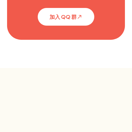
加入 QQ 群
north_east