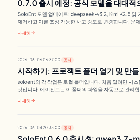
0.7.0 출시 예정: 공식 모델을 대
SoloEnt 모델 업데이트: deepseek-v3.2, Kimi K2
제거하고 이를 조정 가능한 사고 강도로 변경합니다. 문
arrow_forward
자세히
2026-06-06 06:37:00
·
공지
시작하기: 프로젝트 폴더 열기 및 만
soloent의 각 작업은 로컬 폴더입니다. 처음 열려면 
것입니다. 에이전트는 이 폴더의 파일을 자동으로 관리합
arrow_forward
자세히
2026-06-04 20:33:00
·
공지
SoloEnt 0.6.0 출시🎉: qwen3.7-