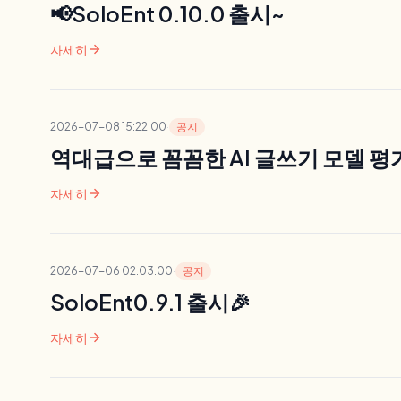
📢SoloEnt 0.10.0 출시~
arrow_forward
자세히
2026-07-08 15:22:00
·
공지
역대급으로 꼼꼼한 AI 글쓰기 모델 평가
arrow_forward
자세히
2026-07-06 02:03:00
·
공지
SoloEnt0.9.1 출시🎉
arrow_forward
자세히