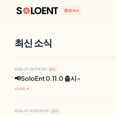
language
한국어
최신 소식
2026-07-26 11:15:00
·
공지
📢SoloEnt 0.11.0 출시~
arrow_forward
자세히
2026-07-23 10:09:00
·
공지