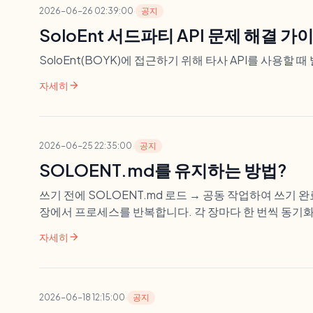
2026-06-26 02:39:00
·
공지
SoloEnt 서드파티 API 문제 해결 가
SoloEnt(BOYK)에 접근하기 위해 타사 API를 사용할
arrow_forward
자세히
2026-06-25 22:35:00
·
공지
SOLOENT.md를 유지하는 방법?
쓰기 전에 SOLOENT.md 로드 → 공동 작업하여 쓰기 
장에서 프로세스를 반복합니다. 각 장마다 한 번씩 동기화
arrow_forward
자세히
2026-06-18 12:15:00
·
공지