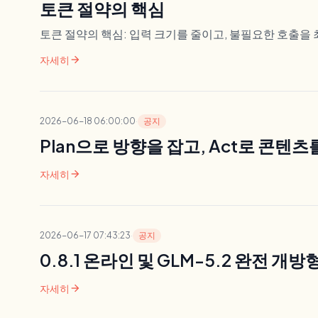
토큰 절약의 핵심
토큰 절약의 핵심: 입력 크기를 줄이고, 불필요한 호출을
arrow_forward
자세히
2026-06-18 06:00:00
·
공지
Plan으로 방향을 잡고, Act로 콘텐
arrow_forward
자세히
2026-06-17 07:43:23
·
공지
0.8.1 온라인 및 GLM-5.2 완전 개방
arrow_forward
자세히