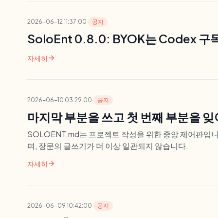
2026-06-12 11:37:00
·
공지
SoloEnt 0.8.0: BYOK는 Cod
arrow_forward
자세히
2026-06-10 03:29:00
·
공지
마지막 부분을 쓰고 첫 번째 부분을 잊
SOLOENT.md는 프로젝트 작성을 위한 중앙 제어판입니다
며, 장문의 글쓰기가 더 이상 일관되지 않습니다.
arrow_forward
자세히
2026-06-09 10:42:00
·
공지