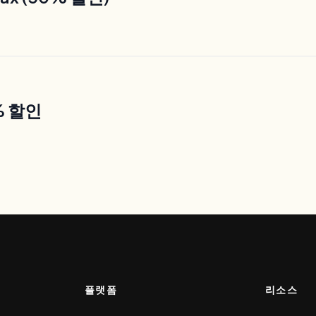
0% 할인
플랫폼
리소스